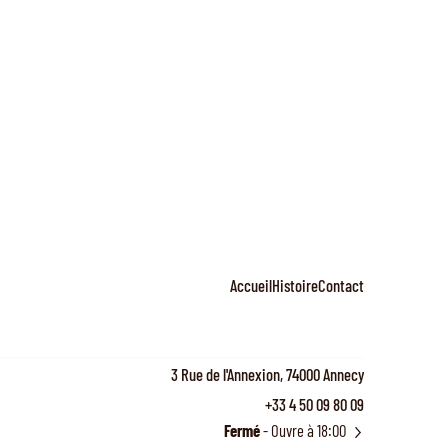
Accueil
Histoire
Contact
3 Rue de l'Annexion, 74000 Annecy
+33 4 50 09 80 09
Fermé
- Ouvre à 18:00